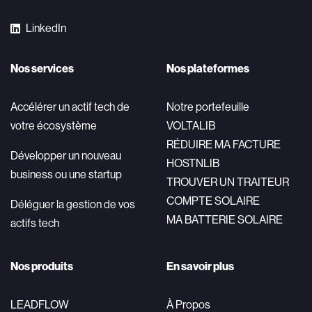
LinkedIn
Nos services
Nos plateformes
Accélérer un actif tech de
Notre portefeuille
votre écosystème
VOLTALIB
RÉDUIRE MA FACTURE
Développer un nouveau
HOSTNLIB
business ou une startup
TROUVER UN TRAITEUR
COMPTE SOLAIRE
Déléguer la gestion de vos
MA BATTERIE SOLAIRE
actifs tech
Nos produits
En savoir plus
LEADFLOW
À Propos