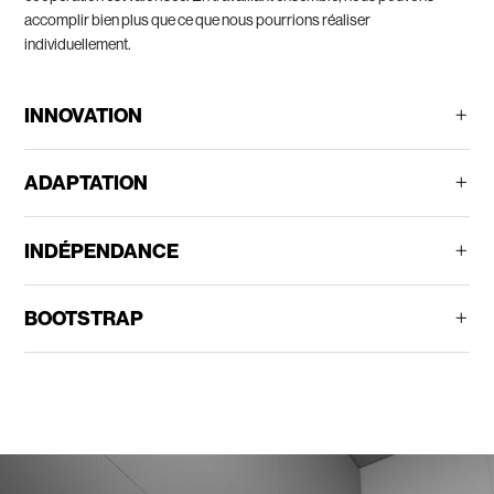
accomplir bien plus que ce que nous pourrions réaliser
individuellement.
INNOVATION
ADAPTATION
INDÉPENDANCE
BOOTSTRAP