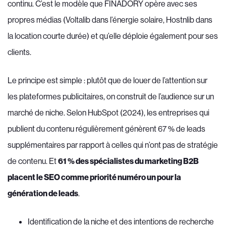
continu. C’est le modèle que FINADORY opère avec ses
propres médias (Voltalib dans l’énergie solaire, Hostnlib dans
la location courte durée) et qu’elle déploie également pour ses
clients.
Le principe est simple : plutôt que de louer de l’attention sur
les plateformes publicitaires, on construit de l’audience sur un
marché de niche. Selon HubSpot (2024), les entreprises qui
publient du contenu régulièrement génèrent 67 % de leads
supplémentaires par rapport à celles qui n’ont pas de stratégie
de contenu. Et
61 % des spécialistes du marketing B2B
placent le SEO comme priorité numéro un pour la
génération de leads
.
Identification de la niche et des intentions de recherche