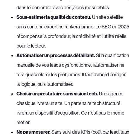
dans le bon ordre, avec des jalons mesurables.
Sous-estimer la qualité du contenu.
Un site satellite
sans contenu expert ne rankera jamais. Le SEO en 2025
récompense la profondeur, la crédibilité et l’utilité réelle
pour le lecteur.
Automatiser un processus défaillant.
Si la qualification
manuelle de vos leads dysfonctionne, l’automatiser ne
fera qu’accélérer les problèmes. Il faut d’abord corriger
la logique, puis l’automatiser.
Choisir un prestataire sans vision tech.
Une agence
classique livrera un site. Un partenaire tech structuré
livrera un dispositif d’acquisition. Ce n’est pas le même
métier.
Ne pas mesurer.
Sans suivi des KPIs (coût par lead, taux