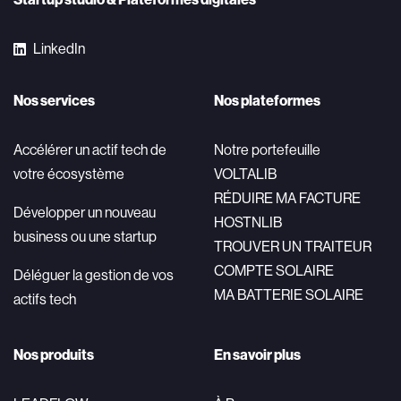
LinkedIn
Nos services
Nos plateformes
Accélérer un actif tech de
Notre portefeuille
votre écosystème
VOLTALIB
RÉDUIRE MA FACTURE
Développer un nouveau
HOSTNLIB
business ou une startup
TROUVER UN TRAITEUR
COMPTE SOLAIRE
Déléguer la gestion de vos
MA BATTERIE SOLAIRE
actifs tech
Nos produits
En savoir plus