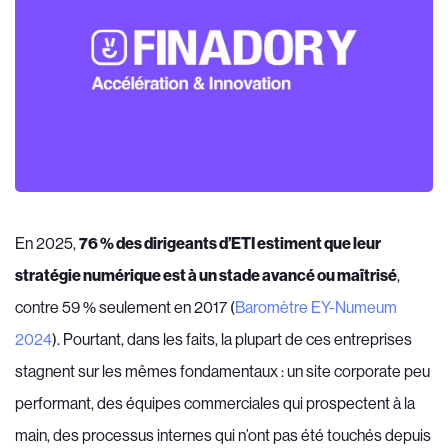
En 2025,
76 % des dirigeants d’ETI estiment que leur
stratégie numérique est à un stade avancé ou maîtrisé
,
contre 59 % seulement en 2017 (
Baromètre EY-Numeum
2024
). Pourtant, dans les faits, la plupart de ces entreprises
stagnent sur les mêmes fondamentaux : un site corporate peu
performant, des équipes commerciales qui prospectent à la
main, des processus internes qui n’ont pas été touchés depuis