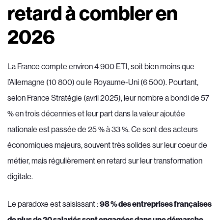
retard à combler en
2026
La France compte environ 4 900 ETI, soit bien moins que
l’Allemagne (10 800) ou le Royaume-Uni (6 500). Pourtant,
selon France Stratégie (avril 2025), leur nombre a bondi de 57
% en trois décennies et leur part dans la valeur ajoutée
nationale est passée de 25 % à 33 %. Ce sont des acteurs
économiques majeurs, souvent très solides sur leur coeur de
métier, mais régulièrement en retard sur leur transformation
digitale.
Le paradoxe est saisissant :
98 % des entreprises françaises
de plus de 20 salariés sont engagées dans une démarche