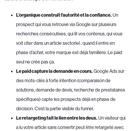
L’organique construit l’autorité et la confiance.
Un
prospect qui vous retrouve via Google sur plusieurs
recherches consécutives, qui lit vos contenus, qui vous
voit citer dans un article sectoriel : quand il entre en
phase d’achat, votre marque est déjà familière. Le paid
seul ne crée pas ça.
Le paid capture la demande en cours.
Google Ads sur
des mots-clés à forte intention (comparaison de
solutions, demande de devis, recherche de prestataires
spécifiques) capte les prospects déjà en phase de
décision. C’est la partie visible du funnel.
Le retargeting fait le lien entre les deux.
Un visiteur qui
a lu votre article sans convertir peut être retargeté avec