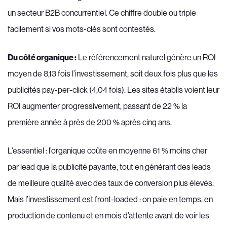
un secteur B2B concurrentiel. Ce chiffre double ou triple
facilement si vos mots-clés sont contestés.
Du côté organique :
Le référencement naturel génère un ROI
moyen de 8,13 fois l’investissement, soit deux fois plus que les
publicités pay-per-click (4,04 fois). Les sites établis voient leur
ROI augmenter progressivement, passant de 22 % la
première année à près de 200 % après cinq ans.
L’essentiel : l’organique coûte en moyenne 61 % moins cher
par lead que la publicité payante, tout en générant des leads
de meilleure qualité avec des taux de conversion plus élevés.
Mais l’investissement est front-loaded : on paie en temps, en
production de contenu et en mois d’attente avant de voir les