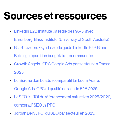
Sources et ressources
LinkedIn B2B Institute : la règle des 95/5, avec
Ehrenberg-Bass Institute (University of South Australia)
BtoB Leaders : synthèse du guide LinkedIn B2B Brand
Building, répartition budgétaire recommandée
Growth Angels : CPC Google Ads par secteur en France,
2025
Le Bureau des Leads : comparatif LinkedIn Ads vs
Google Ads, CPC et qualité des leads B2B 2025
LeSEO.fr : ROI du référencement naturel en 2025/2026,
comparatif SEO vs PPC
Jordan Belly : ROI du SEO par secteur en 2025,