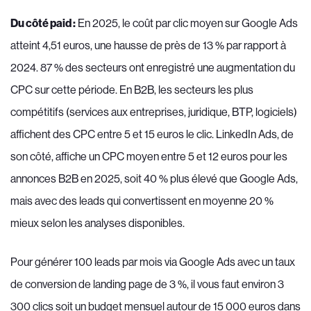
Du côté paid :
En 2025, le coût par clic moyen sur Google Ads
atteint 4,51 euros, une hausse de près de 13 % par rapport à
2024. 87 % des secteurs ont enregistré une augmentation du
CPC sur cette période. En B2B, les secteurs les plus
compétitifs (services aux entreprises, juridique, BTP, logiciels)
affichent des CPC entre 5 et 15 euros le clic. LinkedIn Ads, de
son côté, affiche un CPC moyen entre 5 et 12 euros pour les
annonces B2B en 2025, soit 40 % plus élevé que Google Ads,
mais avec des leads qui convertissent en moyenne 20 %
mieux selon les analyses disponibles.
Pour générer 100 leads par mois via Google Ads avec un taux
de conversion de landing page de 3 %, il vous faut environ 3
300 clics soit un budget mensuel autour de 15 000 euros dans